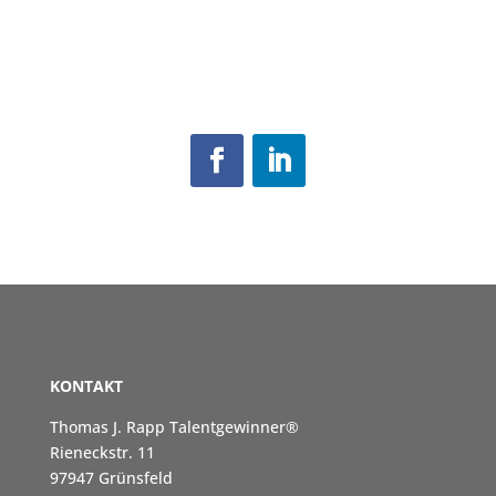
KONTAKT
Thomas J. Rapp Talentgewinner®
Rieneckstr. 11
97947 Grünsfeld