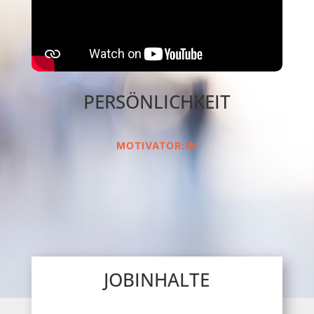
PERSÖNLICHKEIT
MOTIVATOR:IN
JOBINHALTE