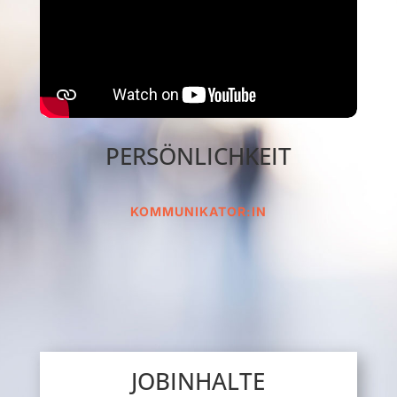
PERSÖNLICHKEIT
KOMMUNIKATOR:IN
JOBINHALTE