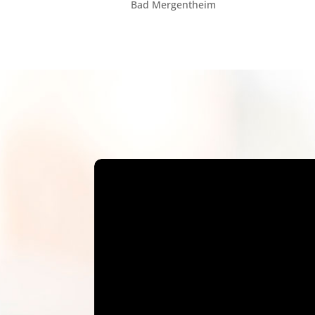
Bad Mergentheim