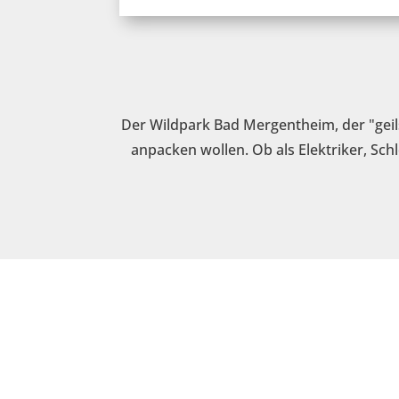
Der Wildpark Bad Mergentheim, der "geilst
anpacken wollen. Ob als Elektriker, Sch