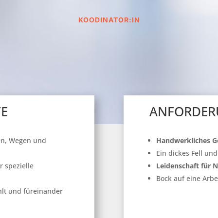
KOODINATOR:IN
TE
ANFORDER
en, Wegen und
Handwerkliches G
Ein dickes Fell un
 spezielle
Leidenschaft für 
Bock auf eine Arbe
hlt und füreinander