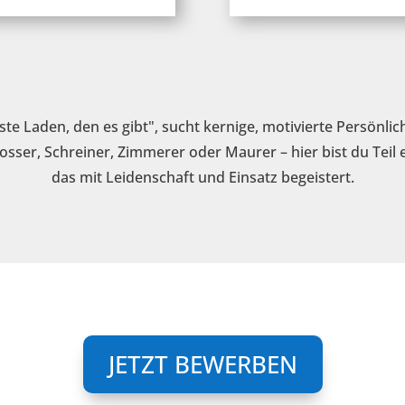
e Laden, den es gibt", sucht kernige, motivierte Persönlic
losser, Schreiner, Zimmerer oder Maurer – hier bist du Teil
das mit Leidenschaft und Einsatz begeistert.
JETZT BEWERBEN