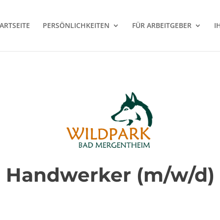
ARTSEITE
PERSÖNLICHKEITEN
FÜR ARBEITGEBER
I
Handwerker (m/w/d)