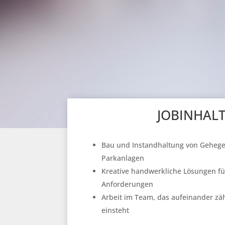
JOBINHAL
Bau und Instandhaltung von Geheg
Parkanlagen
Kreative handwerkliche Lösungen für
Anforderungen
Arbeit im Team, das aufeinander zä
einsteht