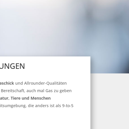
UNGEN
eschick
und Allrounder-Qualitäten
d Bereitschaft, auch mal Gas zu geben
Natur, Tiere und Menschen
itsumgebung, die anders ist als 9-to-5