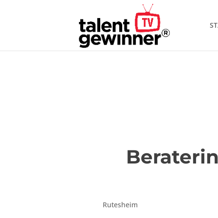
ST
Beraterin
Rutesheim