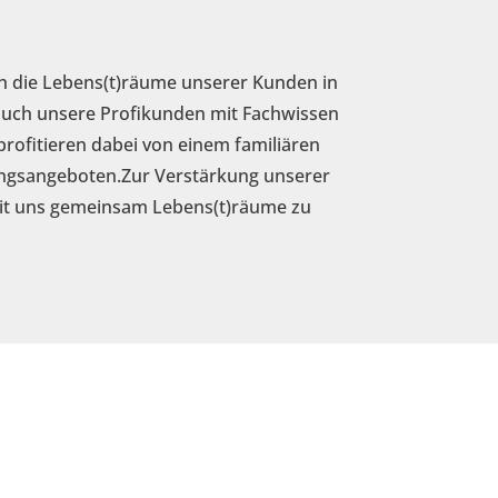
ich die Lebens(t)räume unserer Kunden in
 auch unsere Profikunden mit Fachwissen
rofitieren dabei von einem familiären
ungsangeboten.Zur Verstärkung unserer
mit uns gemeinsam Lebens(t)räume zu