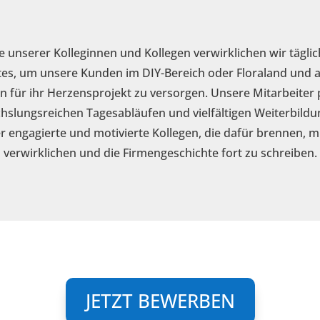
e unserer Kolleginnen und Kollegen verwirklichen wir tägl
stes, um unsere Kunden im DIY-Bereich oder Floraland und
für ihr Herzensprojekt zu versorgen. Unsere Mitarbeiter p
slungsreichen Tagesabläufen und vielfältigen Weiterbild
 engagierte und motivierte Kollegen, die dafür brennen, 
verwirklichen und die Firmengeschichte fort zu schreiben.
JETZT BEWERBEN