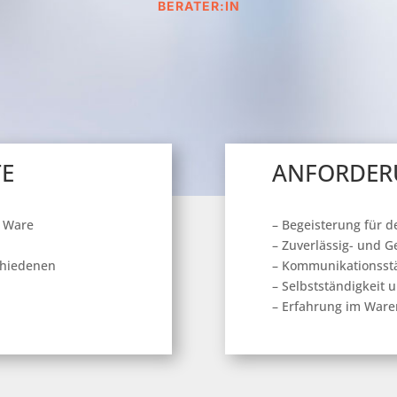
BERATER:IN
TE
ANFORDER
r Ware
– Begeisterung für 
– Zuverlässig- und G
schiedenen
– Kommunikationsst
– Selbstständigkeit 
– Erfahrung im Ware