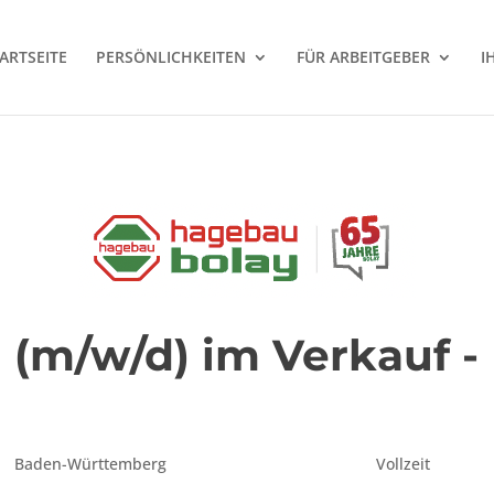
ARTSEITE
PERSÖNLICHKEITEN
FÜR ARBEITGEBER
I
 (m/w/d) im Verkauf -
Baden-Württemberg
Vollzeit