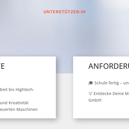
UNTERSTÜTZER:IN
TE
ANFORDER
🎓 Schule fertig – un
eit bis Hightech-
💡 Entdecke Deine M
GmbH!
und Kreativität
teuerten Maschinen