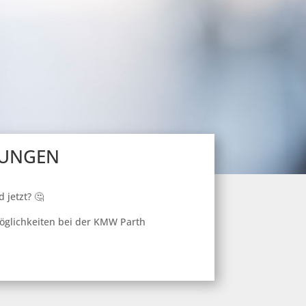
UNGEN
d jetzt? 🤔
öglichkeiten bei der KMW Parth