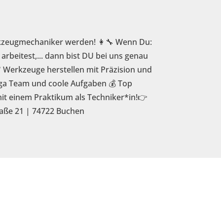
rkzeugmechaniker werden! 👩‍🔧 Wenn Du:
arbeitest,... dann bist DU bei uns genau
 Werkzeuge herstellen mit Präzision und
ga Team und coole Aufgaben 💰 Top
it einem Praktikum als Techniker*in!👉
aße 21 | 74722 Buchen