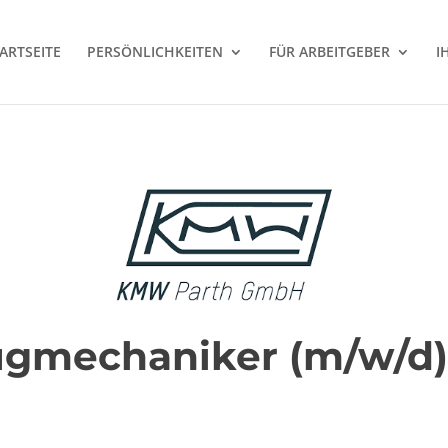
ARTSEITE
PERSÖNLICHKEITEN
FÜR ARBEITGEBER
I
ugmechaniker (m/w/d) 